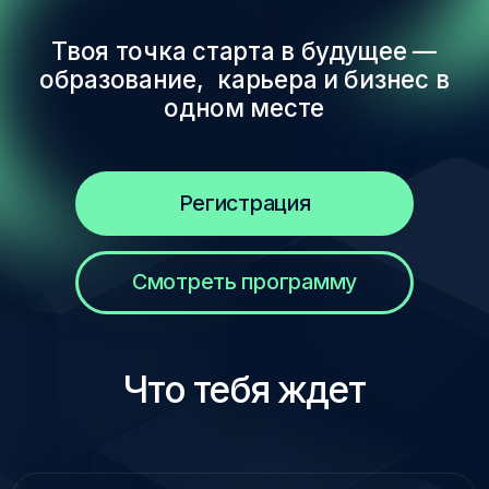
Регистрация
Смотреть программу
Что тебя ждет
Знакомство с экосистемой
Академии
Открой для себя, как образование,
карьера и предпринимательство
составляют единое целое.
Интерактивные форматы