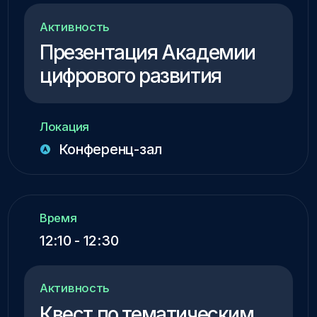
Время
16:00 - 16:30
Активность
Лекция от Центра
Карьеры
Локация
Конференц-зал
Время
16:30 - 17:00
Активность
Розыгрыш призов и
подведение итогов дня