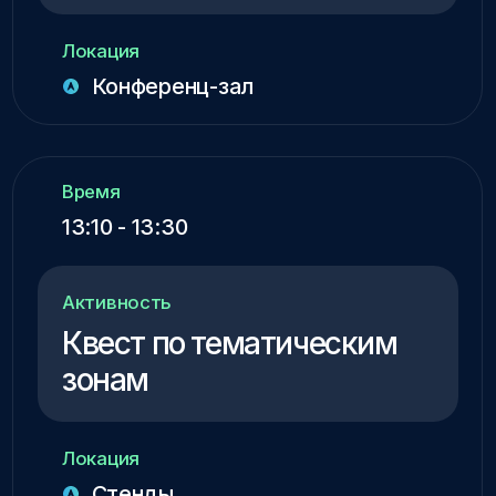
Место встречи
г. Магас, ул. Никиты Хрущева, 10
22 ноября 2025
Бесплатно
Образовательный кластер
"Академия цифрового
развития"
Посмотреть на карте