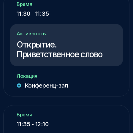
Активность
Честный разговор. Q&A
сессия с пирами
Локация
Конференц-зал
Время
15:30 - 16:00
Активность
Квест по тематическим
зонам
Локация
Стенды