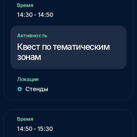
+7
Нажимая кнопку «Принять участие», я даю
свое согласие на обработку моих
персональных данных, в соответствии
с Федеральным законом от 27.07.2006 года
№ 152-ФЗ «О персональных данных»,
на условиях и для целей, определенных в
Согласии на обработку персональных
данных
Я согласен с условиями
Оферты
Отправить заявку