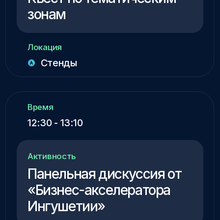
Локация
Конференц-зал
Карта мероприятия