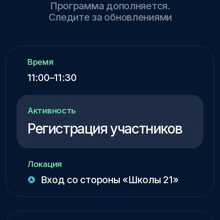
Локация
Конференц-зал
Время
14:30 - 14:50
Активность
Квест по тематическим
зонам
Локация
Стенды
Время
14:50 - 15:30