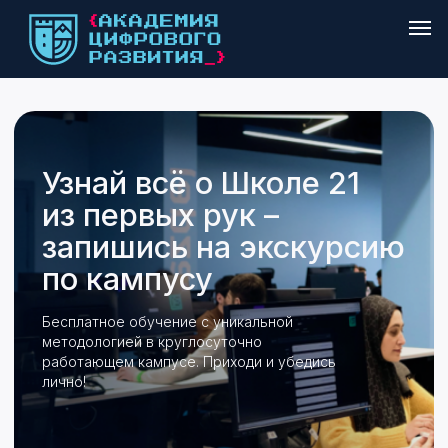
Узнай всё о Школе 21
из первых рук –
запишись на экскурсию
по кампусу
Бесплатное обучение с уникальной
методологией в круглосуточно
работающем кампусе. Приходи и убедись
лично!
Запишитесь на ближайшую дату
Подробнее