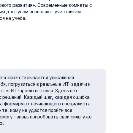
вается уникальная
ся в реальные ИТ-задачи и
ты с нуля. Здесь нет
аждый шаг, каждая ошибка
начинающего специалиста.
удастся пройти все
 попробовать свои силы уже