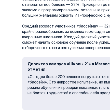
Директор кампуса «Школы 21» в Магасе Русла
отметил:
«Сегодня более 200 человек погружаются в 26-дн
«бассейн». Это непростое испытание, но именно та
режим обучения и проверки показывает, кто готов 
не боится трудностей и способен себя преодолеват