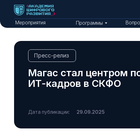
Мероприятия
Вопросы и о
Программы
Пресс-релиз
Магас стал центром подг
ИТ-кадров в СКФО
Дата публикации:
29.09.2025
В столице республики Ингушетия стартовал фин