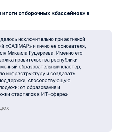
чительно при активной
 лично её основателя,
цериева. Именно его
льства республики
овательный кластер,
туру и создавать
способствующую
разования и
в в ИТ-сфере»