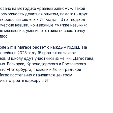
елиться опытом, помогать друг
ложных ИТ-задач. Этот подход
, но и важные «мягкие навыки»:
умение отстаивать свою точку
асе растет с каждым годом. На
году 15 процентов заявок
дут участники из Чечни, Дагестана,
Краснодарского и Ростовского
га, Тюмени и Ленинградской
нно становится центром
карьеру в ИТ.
очных «бассейнов» в