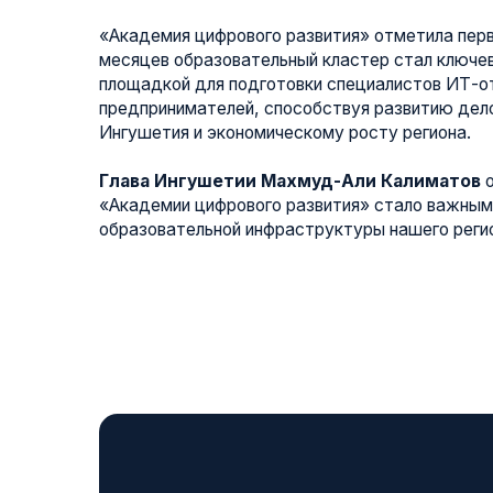
месяцев образовательный кластер стал ключевой обр
площадкой для подготовки специалистов ИТ-отрасли 
предпринимателей, способствуя развитию делового к
Ингушетия и экономическому росту региона.
Глава Ингушетии Махмуд-Али Калиматов
отметил
«Академии цифрового развития» стало важным шагом 
образовательной инфраструктуры нашего региона.