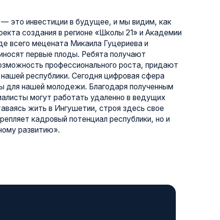
я в регионе «Школы 21» и Академии
ната Микаила Гуцериева и
 плоды. Ребята получают
рофессионального роста, придают
лики. Сегодня цифровая сфера
молодежи. Благодаря полученным
 работать удаленно в ведущих
 Ингушетии, строя здесь свое
вый потенциал республики, но и
».