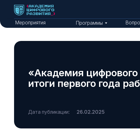
Мероприятия
Вопросы и о
Программы
«Академия цифрового раз
итоги первого года работ
Дата публикации:
26.02.2025
«Академия цифрового развития» отметила первый год 